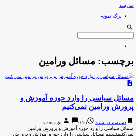
مدرسه
برگه نمونه
search
برچسب:
مسائل ورامین
description
مسائل سیاسی را وارد حوزه آموزش و
پرورش ورامین نمی‌کنیم
person
chat_bubble
access_time
bookmark
دسته‌بندی نشده
56 years ago
0
مسائل سیاسی را وارد حوزه آموزش و پرورش ورامین
نمی‌کنیمتسنیم مسائل سیاسی را وارد حوزه آموزش و پرورش