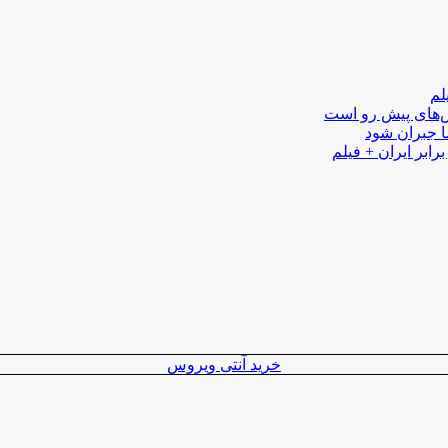
لم
لش‌های پیش رو است
ا جبران شود
رابر ایران + فیلم
خرید آنتی ویروس