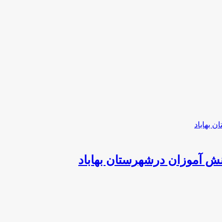
نش آموزان درشهرستان بهاباد