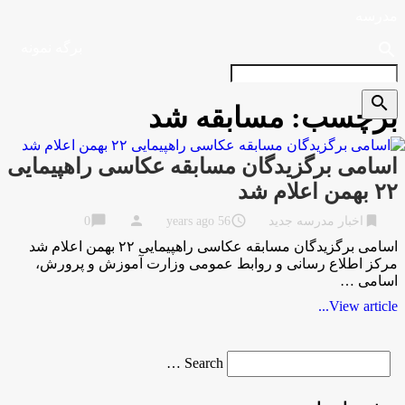
مدرسه
search
برگه نمونه
search
برچسب:
مسابقه شد
اسامی برگزیدگان مسابقه عکاسی راهپیمایی
۲۲ بهمن اعلام شد
chat_bubble
person
access_time
bookmark
اخبار مدرسه جدید
56 years ago
0
اسامی برگزیدگان مسابقه عکاسی راهپیمایی ۲۲ بهمن اعلام شد
مرکز اطلاع رسانی و روابط عمومی وزارت آموزش و پرورش،
اسامی …
View article...
Search
Search …
for