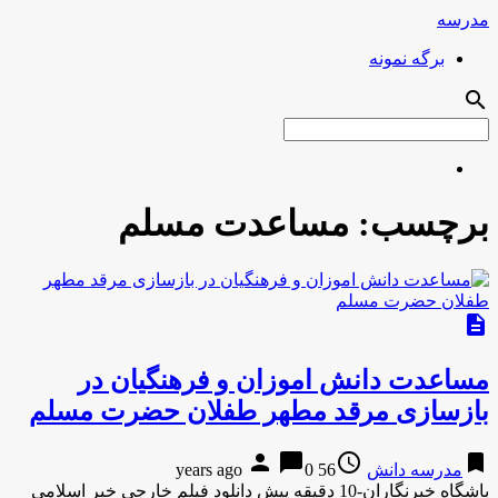
مدرسه
برگه نمونه
search
برچسب:
مساعدت مسلم
description
مساعدت دانش اموزان و فرهنگیان در
بازسازی مرقد مطهر طفلان حضرت مسلم
person
chat_bubble
access_time
bookmark
مدرسه دانش
56 years ago
0
باشگاه خبرنگاران-10 دقیقه پیش دانلود فیلم خارجی خبر اسلامی