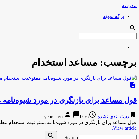
مدرسه
برگه نمونه
search
برچسب:
مساعد استخدام
description
قول مساعد برای بازنگری در مورد شیوه‌نامه
person
chat_bubble
access_time
bookmark
دسته‌بندی نشده
56 years ago
0
قول مساعد برای بازنگری در مورد شیوه‌نامه ممنوعیت استخدام معلم
View article...
Search
search
Search …
for