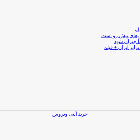
لم
لش‌های پیش رو است
ا جبران شود
رابر ایران + فیلم
خرید آنتی ویروس