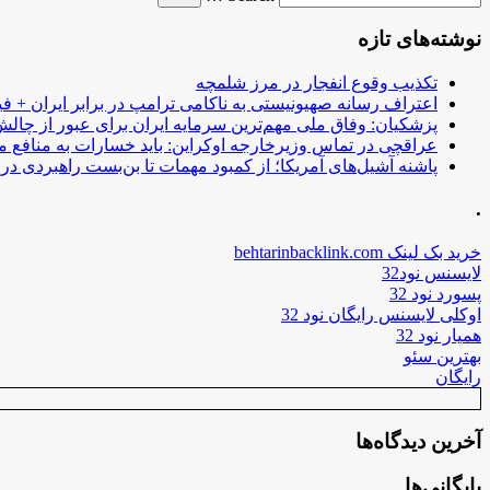
نوشته‌های تازه
تکذیب وقوع انفجار در مرز شلمچه
اعتراف رسانه صهیونیستی به ناکامی ترامپ در برابر ایران + فی
پزشکیان: وفاق ملی مهم‌ترین سرمایه ایران برای عبور از چا
عراقچی در تماس وزیرخارجه اوکراین: باید خسارات به منافع م
پاشنه آشیل‌های آمریکا؛ از کمبود مهمات تا بن‌بست راهبردی در ب
.
خرید بک لینک behtarinbacklink.com
لایسنس نود32
پسورد نود 32
اوکلی لایسنس رایگان نود 32
همیار نود 32
بهترین سئو
رایگان
آخرین دیدگاه‌ها
بایگانی‌ها