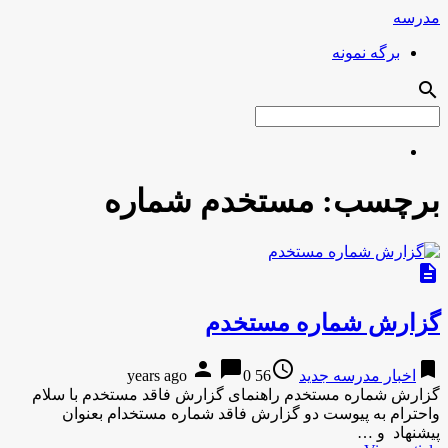
مدرسه
برگه نمونه
search
برچسب:
مستخدم شماره
description
گزارش شماره مستخدم
person
chat_bubble
access_time
bookmark
اخبار مدرسه جدید
56 years ago
0
گزارش شماره مستخدم راهنمای گزارش فاقد مستخدم با سلام
واحترام به پیوست دو گزارش فاقد شماره مستخدام بعنوان
پیشنهاد و …