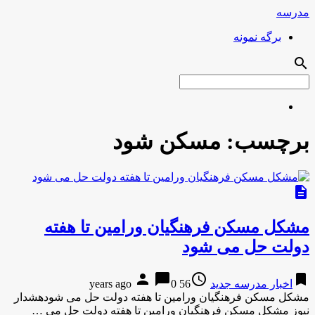
مدرسه
برگه نمونه
search
برچسب:
مسکن شود
description
مشکل مسکن فرهنگیان ورامین تا هفته
دولت حل می شود
person
chat_bubble
access_time
bookmark
اخبار مدرسه جدید
56 years ago
0
مشکل مسکن فرهنگیان ورامین تا هفته دولت حل می شودهشدار
نیوز مشکل مسکن فرهنگیان ورامین تا هفته دولت حل می …