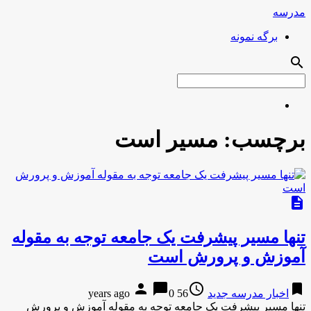
مدرسه
برگه نمونه
search
برچسب:
مسیر است
description
تنها مسیر پیشرفت یک جامعه توجه به مقوله
آموزش و پرورش است
person
chat_bubble
access_time
bookmark
اخبار مدرسه جدید
56 years ago
0
تنها مسیر پیشرفت یک جامعه توجه به مقوله آموزش و پرورش