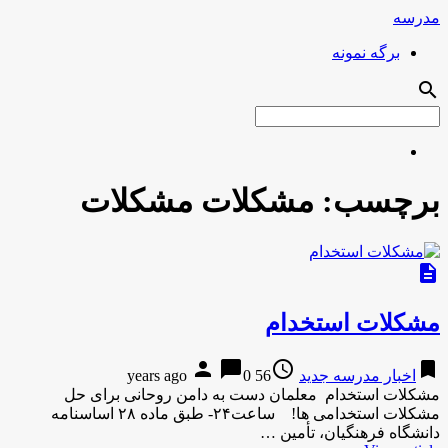
مدرسه
برگه نمونه
search
برچسب:
مشکلات مشکلات
description
مشکلات استخدام
person
chat_bubble
access_time
bookmark
اخبار مدرسه جدید
56 years ago
0
مشکلات استخدام معلمان دست به دامن روحانی برای حل
مشکلات استخدامی ها! ساعت۲۴- طبق ماده ۲۸ اساسنامه
دانشگاه فرهنگیان، تأمین …