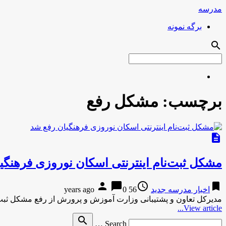
مدرسه
برگه نمونه
search
برچسب:
مشکل رفع
description
مشکل ثبت‌نام اینترنتی اسکان نوروزی فرهنگی
person
chat_bubble
access_time
bookmark
اخبار مدرسه جدید
56 years ago
0
مدیرکل تعاون و پشتیبانی وزارت آموزش و پرورش از رفع مشکل ثبت‌ن
View article...
Search
search
Search …
for