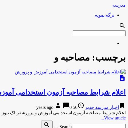
مدرسه
برگه نمونه
search
برچسب:
مصاحبه و
description
اعلام شرایط مصاحبه آزمون استخدامی آمو
person
chat_bubble
access_time
bookmark
اخبار مدرسه جدید
56 years ago
0
اعلام شرایط مصاحبه آزمون استخدامی آموزش و پرورشفرتاک نیوز 
View article...
Search
search
Search …
for