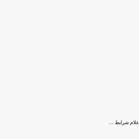
علام شرایط …