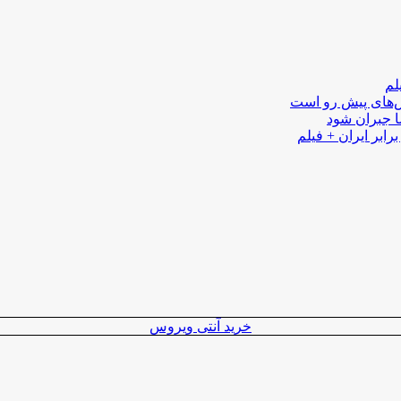
لم
لش‌های پیش رو است
ا جبران شود
رابر ایران + فیلم
خرید آنتی ویروس