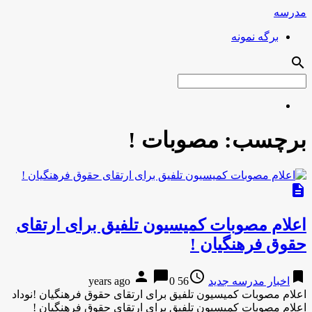
مدرسه
برگه نمونه
search
برچسب:
مصوبات !
description
اعلام مصوبات کمیسیون تلفیق برای ارتقای
حقوق فرهنگیان !
person
chat_bubble
access_time
bookmark
اخبار مدرسه جدید
56 years ago
0
اعلام مصوبات کمیسیون تلفیق برای ارتقای حقوق فرهنگیان !نوداد
اعلام مصوبات کمیسیون تلفیق برای ارتقای حقوق فرهنگیان !