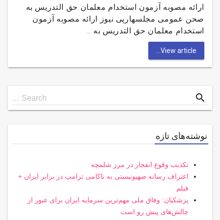
ارائه مصوبه آزمون استخدام معلمان حق التدریس به
صحن عمومی مجلسهارپی نیوز ارائه مصوبه آزمون
استخدام معلمان حق التدریس به …
View article...
Search
search
Search …
for
نوشته‌های تازه
تکذیب وقوع انفجار در مرز شلمچه
اعتراف رسانه صهیونیستی به ناکامی ترامپ در برابر ایران +
فیلم
پزشکیان: وفاق ملی مهم‌ترین سرمایه ایران برای عبور از
چالش‌های پیش رو است