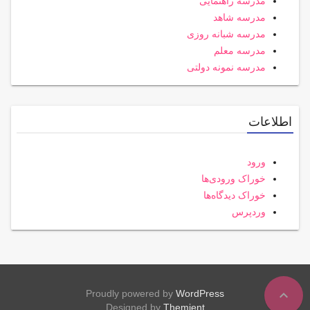
مدرسه راهنمایی
مدرسه شاهد
مدرسه شبانه روزی
مدرسه معلم
مدرسه نمونه دولتی
اطلاعات
ورود
خوراک ورودی‌ها
خوراک دیدگاه‌ها
وردپرس
expand_less
Proudly powered by
WordPress
Designed by
Themient