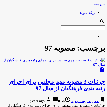
مدرسه
برگه نمونه
search
برچسب:
مصوبه 97
description
جزئیات 3 مصوبه مهم مجلس برای اجرای
رتبه بندی فرهنگیان از سال 97
person
chat_bubble
access_time
bookmark
اخبار مدرسه جدید
56 years ago
0
جزئیات 3 مصوبه مهم مجلس برای اجرای رتبه بندی فرهنگیان از