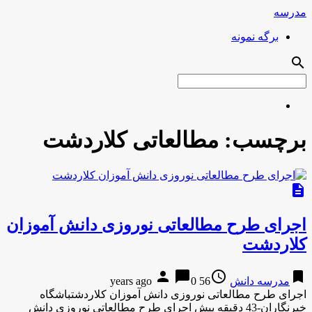
مدرسه
برگه نمونه
search
برچسب:
مطالعاتی کلاردشت
description
اجرای طرح مطالعاتی نوروزی دانش آموزان
کلاردشت
person
chat_bubble
access_time
bookmark
مدرسه دانش
56 years ago
0
اجرای طرح مطالعاتی نوروزی دانش آموزان کلاردشتباشگاه
خبرنگاران-43 دقیقه پیش اجرای طرح مطالعاتی نوروزی دانش