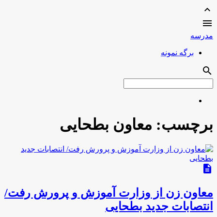
expand_less

مدرسه
برگه نمونه
search
برچسب:
معاون بطحایی
description
معاون زن از وزارت آموزش و پرورش رفت/
انتصابات جدید بطحایی