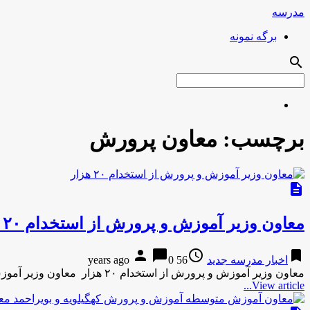
مدرسه
برگه نمونه
search
برچسب:
معاون پرورش
description
معاون وزیر آموزش و پرورش از استخدام ۲۰ هزار
person
chat_bubble
access_time
bookmark
اخبار مدرسه جدید
56 years ago
0
معاون وزیر آموزش و پرورش از استخدام ۲۰ هزار معاون وزیر آموزش و پرورش از استخدام ۲۰ هزار نیروی جدید …
View article...