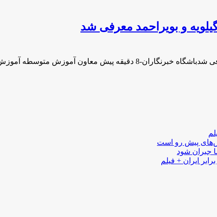
ویه و بویراحمد معرفی شد
عاون آموزش متوسطه آموزش و پرورش …
لم
لش‌های پیش رو است
ا جبران شود
رابر ایران + فیلم