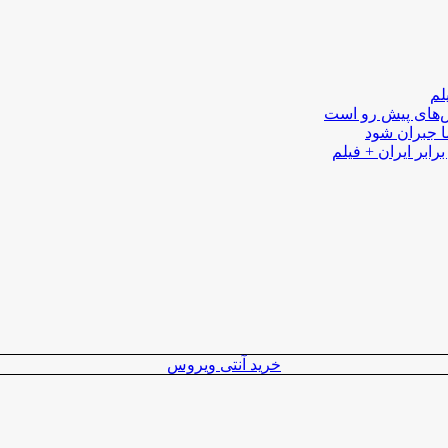
لم
لش‌های پیش رو است
ا جبران شود
رابر ایران + فیلم
خرید آنتی ویروس