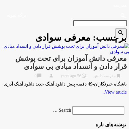
مدرسه
search
برگه نمونه
search
برچسب:
معرفی سوادی
معرفی دانش آموزان برای تحت پوشش
قرار دادن و انسداد مبادی بی سوادی
chat_bubble
person
access_time
bookmark
مدرسه دانش
56 years ago
0
باشگاه خبرنگاران-49 دقیقه پیش دانلود آهنگ جدید دانلود آهنگ آذری
View article...
Search
Search …
for
نوشته‌های تازه