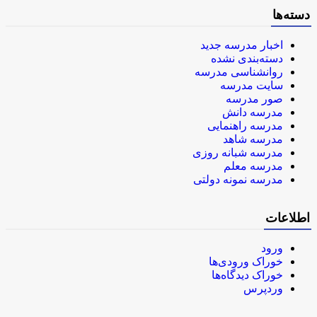
دسته‌ها
اخبار مدرسه جدید
دسته‌بندی نشده
روانشناسی مدرسه
سایت مدرسه
صور مدرسه
مدرسه دانش
مدرسه راهنمایی
مدرسه شاهد
مدرسه شبانه روزی
مدرسه معلم
مدرسه نمونه دولتی
اطلاعات
ورود
خوراک ورودی‌ها
خوراک دیدگاه‌ها
وردپرس