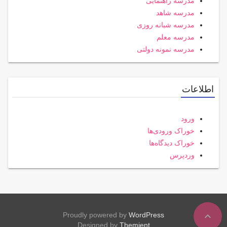
مدرسه راهنمایی
مدرسه شاهد
مدرسه شبانه روزی
مدرسه معلم
مدرسه نمونه دولتی
اطلاعات
ورود
خوراک ورودی‌ها
خوراک دیدگاه‌ها
وردپرس
expand_less
Proudly powered by
WordPress
Designed by
Themient