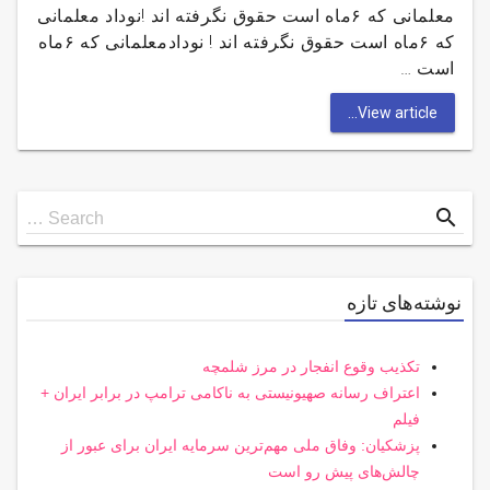
معلمانی که ۶ماه است حقوق نگرفته اند !نوداد معلمانی
که ۶ماه است حقوق نگرفته اند ! نودادمعلمانی که ۶ماه
است …
View article...
Search
search
Search …
for
نوشته‌های تازه
تکذیب وقوع انفجار در مرز شلمچه
اعتراف رسانه صهیونیستی به ناکامی ترامپ در برابر ایران +
فیلم
پزشکیان: وفاق ملی مهم‌ترین سرمایه ایران برای عبور از
چالش‌های پیش رو است