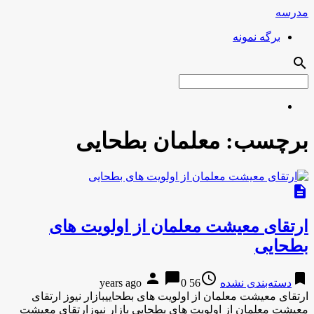
مدرسه
برگه نمونه
search
برچسب:
معلمان بطحایی
description
ارتقای معیشت معلمان از اولویت های
بطحایی
person
chat_bubble
access_time
bookmark
دسته‌بندی نشده
56 years ago
0
ارتقای معیشت معلمان از اولویت های بطحاییبازار نیوز ارتقای
معیشت معلمان از اولویت های بطحایی بازار نیوزارتقای معیشت