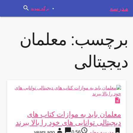
search
مدرسه
برگه نمونه
برچسب:
معلمان
دیجیتالی
description
معلمان باید به موازات کتاب های
دیجیتالی توانایی های خود را بالا ببرند
person
chat_bubble
access_time
bookmark
مدرسه معلم
56 years ago
0