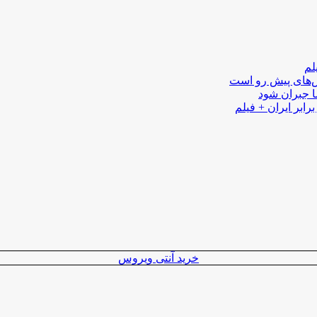
لم
لش‌های پیش رو است
ا جبران شود
رابر ایران + فیلم
خرید آنتی ویروس