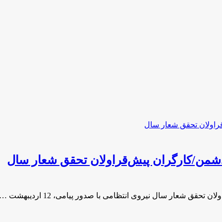
دشمن‌/کارگران پیش‌قراولان تحقق شعار سال
ق شعار سال نیروی انتظامی با صدور پیامی، 12 اردیبهشت …