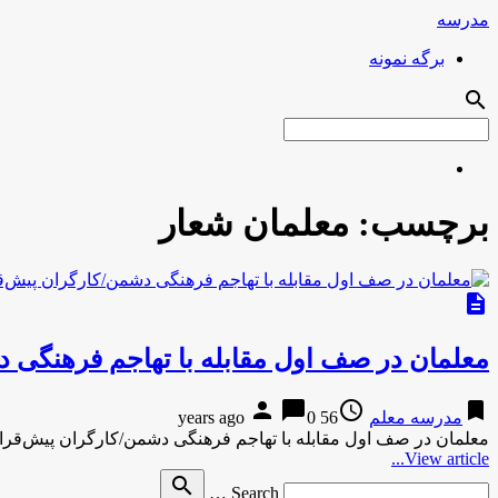
مدرسه
برگه نمونه
search
برچسب:
معلمان شعار
description
معلمان در صف اول مقابله با تهاجم فرهنگی 
person
chat_bubble
access_time
bookmark
مدرسه معلم
56 years ago
0
معلمان در صف اول مقابله با تهاجم فرهنگی دشمن‌/کارگران پیش‌قراولان تحق
View article...
Search
search
Search …
for