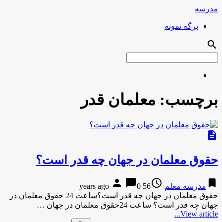
مدرسه
برگه نمونه
search
برچسب:
معلمان قدر
description
حقوق معلمان در جهان چه قدر است؟
person
chat_bubble
access_time
bookmark
مدرسه معلم
56 years ago
0
حقوق معلمان در جهان چه قدر است؟ساعت 24 حقوق معلمان در
جهان چه قدر است؟ ساعت 24حقوق معلمان در جهان …
View article...