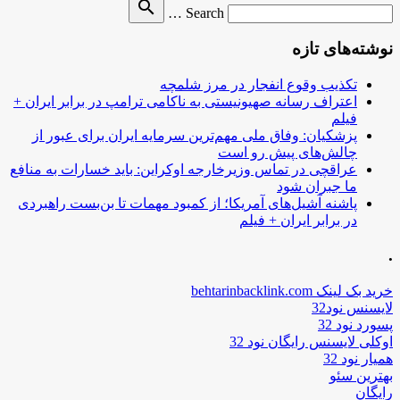
Search
search
Search …
for
نوشته‌های تازه
تکذیب وقوع انفجار در مرز شلمچه
اعتراف رسانه صهیونیستی به ناکامی ترامپ در برابر ایران +
فیلم
پزشکیان: وفاق ملی مهم‌ترین سرمایه ایران برای عبور از
چالش‌های پیش رو است
عراقچی در تماس وزیرخارجه اوکراین: باید خسارات به منافع
ما جبران شود
پاشنه آشیل‌های آمریکا؛ از کمبود مهمات تا بن‌بست راهبردی
در برابر ایران + فیلم
.
خرید بک لینک behtarinbacklink.com
لایسنس نود32
پسورد نود 32
اوکلی لایسنس رایگان نود 32
همیار نود 32
بهترین سئو
رایگان