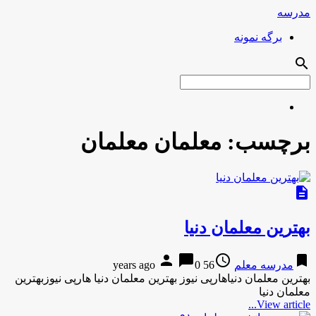
مدرسه
برگه نمونه
search
برچسب:
معلمان معلمان
description
بهترین معلمان دنیا
person
chat_bubble
access_time
bookmark
مدرسه معلم
56 years ago
0
بهترین معلمان دنیاهارپی نیوز بهترین معلمان دنیا هارپی نیوزبهترین
معلمان دنیا
View article...