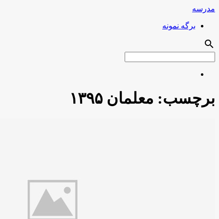
مدرسه
برگه نمونه
search
برچسب:
معلمان ۱۳۹۵