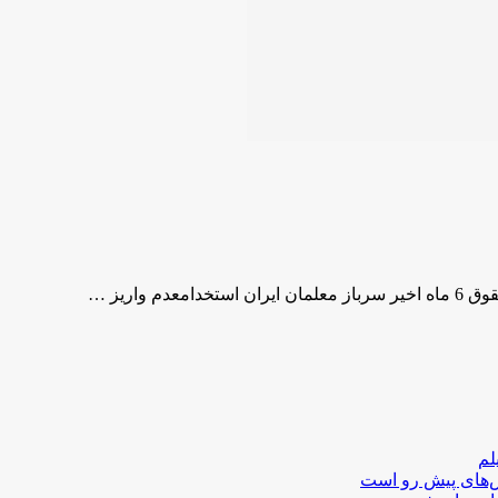
لم
لش‌های پیش رو است