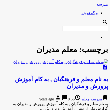
مدرسه
برگه نمونه
search
برچسب:
معلم مدیران
description
به نام معلم و فرهنگیان , به کام آموزش
پرورش و مدیران
person
chat_bubble
access_time
bookmark
مدرسه معلم
56 years ago
0
به نام معلم و فرهنگیان , به کام آموزش پرورش و مدیران به
گزارش یکی از دبیران آموزش و پرورش …