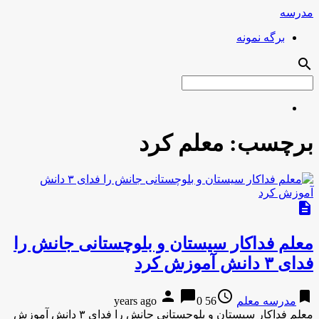
مدرسه
برگه نمونه
search
برچسب:
معلم کرد
description
معلم فداکار سیستان و بلوچستانی جانش را
فدای ۳ دانش آموزش کرد
person
chat_bubble
access_time
bookmark
مدرسه معلم
56 years ago
0
معلم فداکار سیستان و بلوچستانی جانش را فدای ۳ دانش آموزش