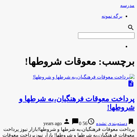
مدرسه
برگه نمونه
search
برچسب:
معوقات شروطها!
description
پرداخت معوقات فرهنگیان،به شرطها و
شروطها!
person
chat_bubble
access_time
bookmark
دسته‌بندی نشده
56 years ago
0
پرداخت معوقات فرهنگیان،به شرطها و شروطها!بازار نیوز پرداخت
معوقات فرهنگیان،به شرطها و شروطها! بازار نیوزپرداخت معوقات