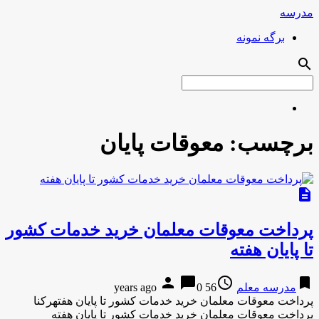
مدرسه
برگه نمونه
search
برچسب:
معوقات پایان
description
پرداخت معوقات معلمان خرید خدمات کشور
تا پایان هفته
person
chat_bubble
access_time
bookmark
مدرسه معلم
56 years ago
0
پرداخت معوقات معلمان خرید خدمات کشور تا پایان هفتهرکنا
پرداخت معوقات معلمان خرید خدمات کشور تا پایان هفته