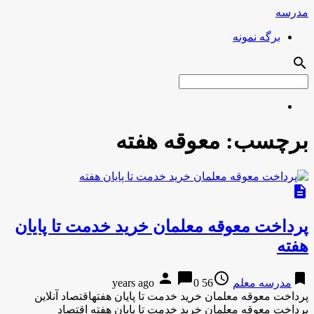
مدرسه
برگه نمونه
search
برچسب:
معوقه هفته
description
پرداخت معوقه معلمان خرید خدمت تا پایان
هفته
person
chat_bubble
access_time
bookmark
مدرسه معلم
56 years ago
0
پرداخت معوقه معلمان خرید خدمت تا پایان هفتهاقتصاد آنلاین
پرداخت معوقه معلمان خرید خدمت تا پایان هفته اقتصاد