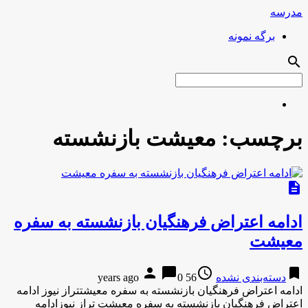
مدرسه
برگه نمونه
search
برچسب:
معیشت بازنشسته
description
ادامه اعتراض فرهنگیان بازنشسته به سفره
معیشت
person
chat_bubble
access_time
bookmark
دسته‌بندی نشده
56 years ago
0
ادامه اعتراض فرهنگیان بازنشسته به سفره معیشتتراز نیوز ادامه
اعتراض فرهنگیان بازنشسته به سفره معیشت تراز نیوزادامه