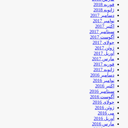
فوریه 2018
ژانویه 2018
دسامبر 2017
نوامبر 2017
اکتبر 2017
سپتامبر 2017
آگوست 2017
جولای 2017
ژوئن 2017
آوریل 2017
مارس 2017
فوریه 2017
ژانویه 2017
دسامبر 2016
نوامبر 2016
اکتبر 2016
سپتامبر 2016
آگوست 2016
جولای 2016
ژوئن 2016
می 2016
آوریل 2016
مارس 2016