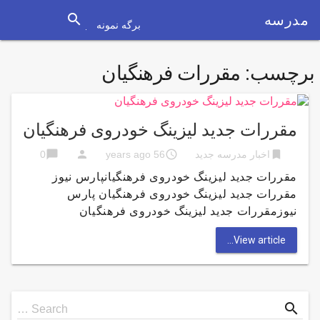
search
مدرسه
برگه نمونه
برچسب:
مقررات فرهنگیان
مقررات جدید لیزینگ خودروی فرهنگیان
chat_bubble
person
access_time
bookmark
اخبار مدرسه جدید
56 years ago
0
مقررات جدید لیزینگ خودروی فرهنگیانپارس نیوز
مقررات جدید لیزینگ خودروی فرهنگیان پارس
نیوزمقررات جدید لیزینگ خودروی فرهنگیان
View article...
Search
search
Search …
for