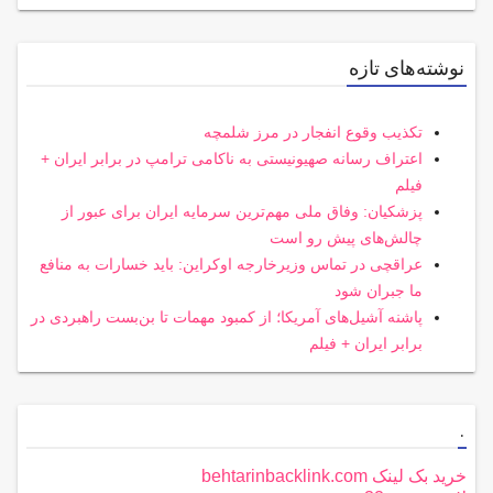
نوشته‌های تازه
تکذیب وقوع انفجار در مرز شلمچه
اعتراف رسانه صهیونیستی به ناکامی ترامپ در برابر ایران +
فیلم
پزشکیان: وفاق ملی مهم‌ترین سرمایه ایران برای عبور از
چالش‌های پیش رو است
عراقچی در تماس وزیرخارجه اوکراین: باید خسارات به منافع
ما جبران شود
پاشنه آشیل‌های آمریکا؛ از کمبود مهمات تا بن‌بست راهبردی در
برابر ایران + فیلم
.
خرید بک لینک behtarinbacklink.com