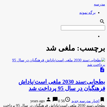
مدرسه
برگه نمونه
search
برچسب:
ملغی شد
description
بطحایی:سند 2030 ملغی است/پاداش
فرهنگیان در سال 95 پرداخت شد
person
chat_bubble
access_time
bookmark
اخبار مدرسه جدید
56 years ago
0
بطحایی:سند 2030 ملغی است/پاداش فرهنگیان در سال 95 پرداخت