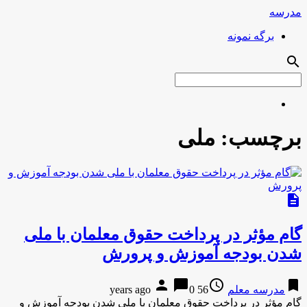
مدرسه
برگه نمونه
search
برچسب:
ملی
description
گام مؤثر در پرداخت حقوق معلمان با ملی
شدن بودجه آموزش و پرورش
person
chat_bubble
access_time
bookmark
مدرسه معلم
56 years ago
0
گام مؤثر در پرداخت حقوق معلمان با ملی شدن بودجه آموزش و