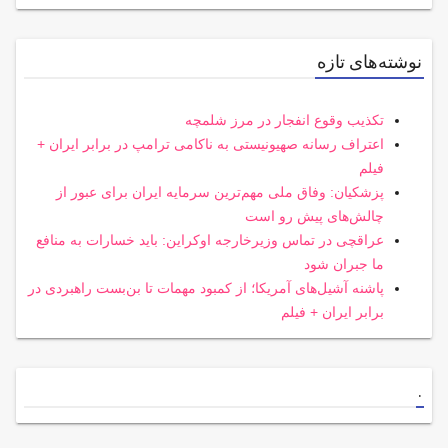
نوشته‌های تازه
تکذیب وقوع انفجار در مرز شلمچه
اعتراف رسانه صهیونیستی به ناکامی ترامپ در برابر ایران +
فیلم
پزشکیان: وفاق ملی مهم‌ترین سرمایه ایران برای عبور از
چالش‌های پیش رو است
عراقچی در تماس وزیرخارجه اوکراین: باید خسارات به منافع
ما جبران شود
پاشنه آشیل‌های آمریکا؛ از کمبود مهمات تا بن‌بست راهبردی در
برابر ایران + فیلم
.