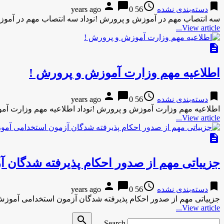
person
chat_bubble
access_time
bookmark
دسته‌بندی نشده
56 years ago
0
سه انتصاب مهم در آموزش و پرورش !نوداد سه انتصاب مهم در آموز
View article...
description
اطلاعیه مهم وزارت آموزش و پرورش !
person
chat_bubble
access_time
bookmark
دسته‌بندی نشده
56 years ago
0
اطلاعیه مهم وزارت آموزش و پرورش !نوداد اطلاعیه مهم وزارت آ
View article...
description
جزییاتی مهم از صدور احکام پذیرفته شدگان
person
chat_bubble
access_time
bookmark
دسته‌بندی نشده
56 years ago
0
جزییاتی مهم از صدور احکام پذیرفته شدگان آزمون استخدامی آموزش
View article...
Search
search
Search …