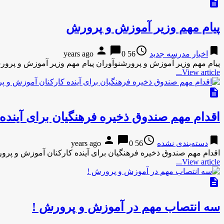
description
پیام مهم وزیر آموزش و پرورش
person
chat_bubble
access_time
bookmark
اخبار مدرسه جدید
56 years ago
0
پیام مهم وزیر آموزش و پرورشنوآوران پیام مهم وزیر آموزش و پرور
View article...
description
اقدام مهم صندوق ذخیره فرهنگیان برای آینده
person
chat_bubble
access_time
bookmark
دسته‌بندی نشده
56 years ago
0
اقدام مهم صندوق ذخیره فرهنگیان برای آینده کارکنان آموزش و پرور
View article...
description
سه انتصاب مهم در آموزش و پرورش !