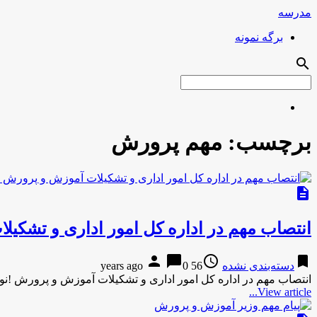
مدرسه
برگه نمونه
search
برچسب:
مهم پرورش
description
انتصاب مهم در اداره کل امور اداری و تشکی
person
chat_bubble
access_time
bookmark
دسته‌بندی نشده
56 years ago
0
انتصاب مهم در اداره کل امور اداری و تشکیلات آموزش و پرورش !نود
View article...