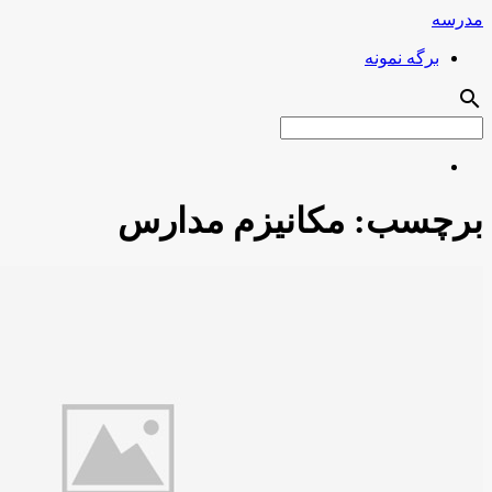
مدرسه
برگه نمونه
search
برچسب:
مکانیزم مدارس