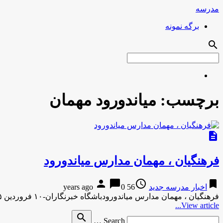
مدرسه
برگه نمونه
search
برچسب:
میاندورود مهمان
description
فرهنگیان ، مهمان مدارس میاندورود
person
chat_bubble
access_time
bookmark
اخبار مدرسه جدید
56 years ago
0
فرهنگیان ، مهمان مدارس میاندورودباشگاه خبرنگاران-۱۰ فروردین ۱۳۹۵ فرهنگیان ، مهمان مدارس میاندورود باشگاه خبرنگاران-۱۰ فروردین ۱۳۹۵فرهنگیان ، مهمان مدارس …
View article...
Search
search
Search …
for