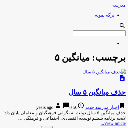
مدرسه
برگه نمونه
search
برچسب:
میانگین ۵
description
حذف میانگین ۵ سال
person
chat_bubble
access_time
bookmark
اخبار مدرسه جدید
56 years ago
0
حذف میانگین ۵ سال دولت به نگرانی فرهنگیان و معلمان پایان داد!
لایحه برنامه ششم توسعه اقتصادی، اجتماعی و فرهنگی …
View article...