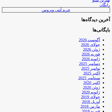
بهترین سئو
رایگان
خرید آنتی ویروس
آخرین دیدگاه‌ها
بایگانی‌ها
آگوست 2026
جولای 2026
ژوئن 2026
فوریه 2026
ژانویه 2026
دسامبر 2025
نوامبر 2025
اکتبر 2025
سپتامبر 2025
اکتبر 2020
ژوئن 2020
ژانویه 2020
جولای 2019
آوریل 2018
مارس 2018
فوریه 2018