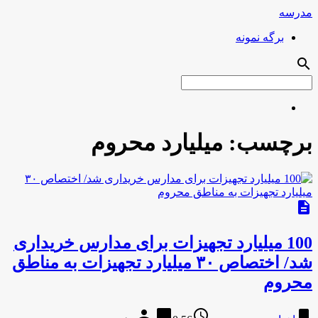
مدرسه
برگه نمونه
search
برچسب:
میلیارد محروم
description
100 میلیارد تجهیزات برای مدارس خریداری
شد/ اختصاص ۳۰ میلیارد تجهیزات به مناطق
محروم
person
chat_bubble
access_time
bookmark