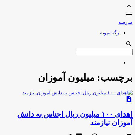
expand_less

مدرسه
برگه نمونه
search
برچسب:
میلیون آموزان
description
اهدای ۱۰۰ میلیون ریال اجناس به دانش
آموزان نیازمند