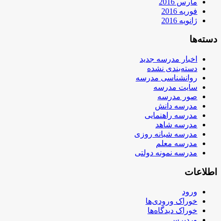
مارس 2016
فوریه 2016
ژانویه 2016
دسته‌ها
اخبار مدرسه جدید
دسته‌بندی نشده
روانشناسی مدرسه
سایت مدرسه
صور مدرسه
مدرسه دانش
مدرسه راهنمایی
مدرسه شاهد
مدرسه شبانه روزی
مدرسه معلم
مدرسه نمونه دولتی
اطلاعات
ورود
خوراک ورودی‌ها
خوراک دیدگاه‌ها
وردپرس