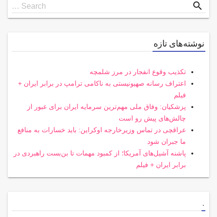
Search
search
Search …
for
نوشته‌های تازه
تکذیب وقوع انفجار در مرز شلمچه
اعتراف رسانه صهیونیستی به ناکامی ترامپ در برابر ایران +
فیلم
پزشکیان: وفاق ملی مهم‌ترین سرمایه ایران برای عبور از
چالش‌های پیش رو است
عراقچی در تماس وزیرخارجه اوکراین: باید خسارات به منافع
ما جبران شود
پاشنه آشیل‌های آمریکا؛ از کمبود مهمات تا بن‌بست راهبردی در
برابر ایران + فیلم
.