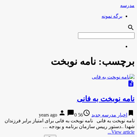
مدرسه
برگه نمونه
search
برچسب:
نامه نوبخت
description
نامه نوبخت به فانی
person
chat_bubble
access_time
bookmark
اخبار مدرسه جدید
56 years ago
0
نامه نوبخت به فانی نامه نوبخت به فانی برای امتیاز برابر فرزندان
شهدا ..دستور رییس سازمان برنامه و بودجه …
View article...