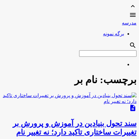
expand_less

مدرسه
برگه نمونه
search
برچسب:
نام بر
description
سند تحول بنیادین در آموزش و پرورش بر
تغییرات ساختاری تاکید دارد؛ نه تغییر نام