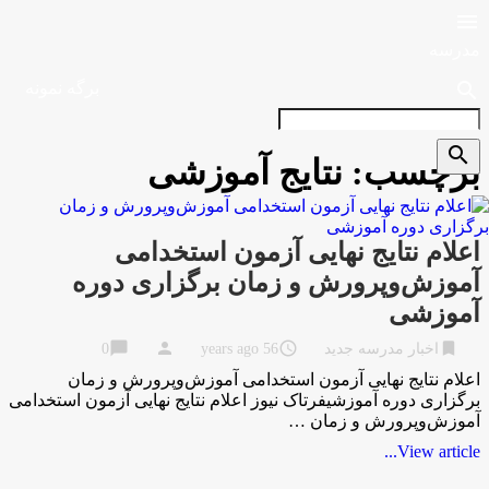

مدرسه
search
برگه نمونه
search
برچسب:
نتایج آموزشی
اعلام نتایج نهایی آزمون استخدامی
آموزش‌وپرورش و زمان برگزاری دوره‌
آموزشی
chat_bubble
person
access_time
bookmark
اخبار مدرسه جدید
56 years ago
0
اعلام نتایج نهایی آزمون استخدامی آموزش‌وپرورش و زمان
برگزاری دوره‌ آموزشیفرتاک نیوز اعلام نتایج نهایی آزمون استخدامی
آموزش‌وپرورش و زمان …
View article...