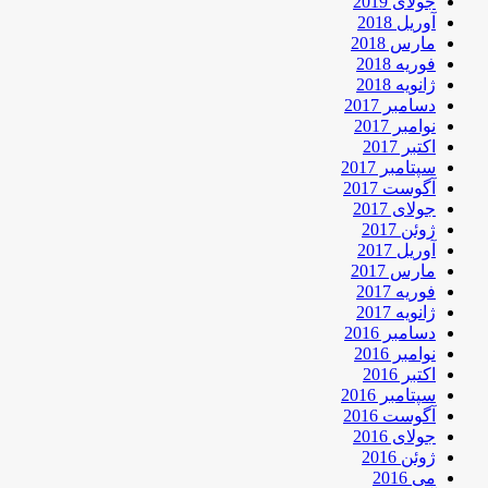
جولای 2019
آوریل 2018
مارس 2018
فوریه 2018
ژانویه 2018
دسامبر 2017
نوامبر 2017
اکتبر 2017
سپتامبر 2017
آگوست 2017
جولای 2017
ژوئن 2017
آوریل 2017
مارس 2017
فوریه 2017
ژانویه 2017
دسامبر 2016
نوامبر 2016
اکتبر 2016
سپتامبر 2016
آگوست 2016
جولای 2016
ژوئن 2016
می 2016